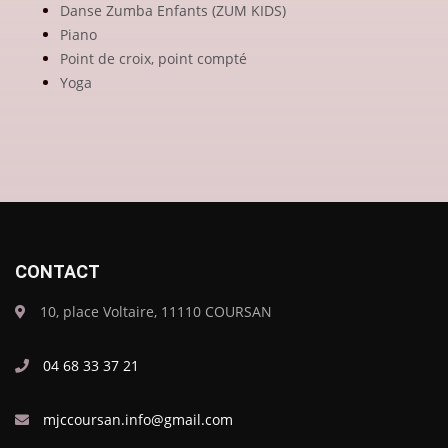
Danse Zumba Enfants (ZUM KIDS)
Piano
Point de croix, point compté
Yoga
CONTACT
10, place Voltaire, 11110 COURSAN
04 68 33 37 21
mjccoursan.info@gmail.com