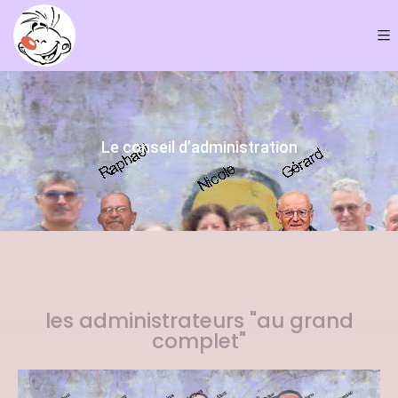
Le conseil d’administration
les administrateurs "au grand
complet"