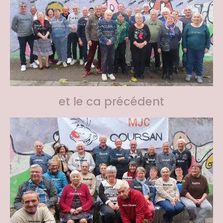
et le ca précédent