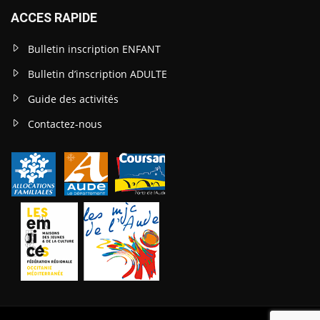
ACCES RAPIDE
Bulletin inscription ENFANT
Bulletin d’inscription ADULTE
Guide des activités
Contactez-nous