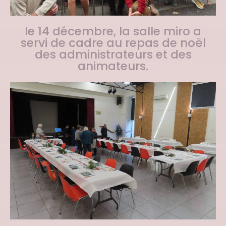
le 14 décembre, la salle miro a
servi de cadre au repas de noël
des administrateurs et des
animateurs.