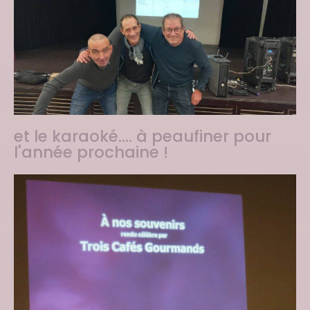
et le karaoké.... à peaufiner pour
l'année prochaine !