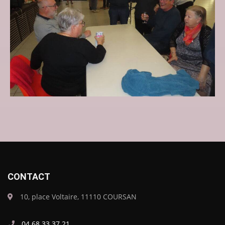
CONTACT
10, place Voltaire, 11110 COURSAN
04 68 33 37 21