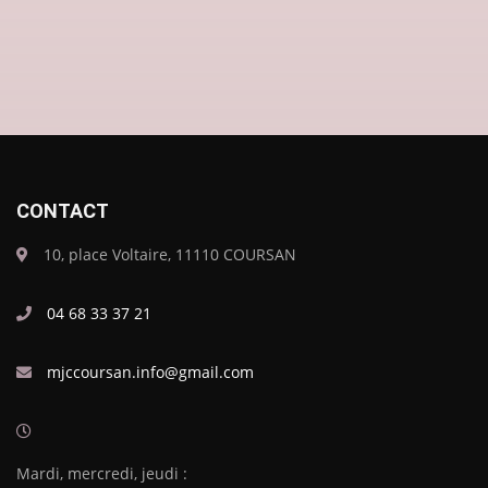
CONTACT
10, place Voltaire, 11110 COURSAN
04 68 33 37 21
mjccoursan.info@gmail.com
Mardi, mercredi, jeudi :