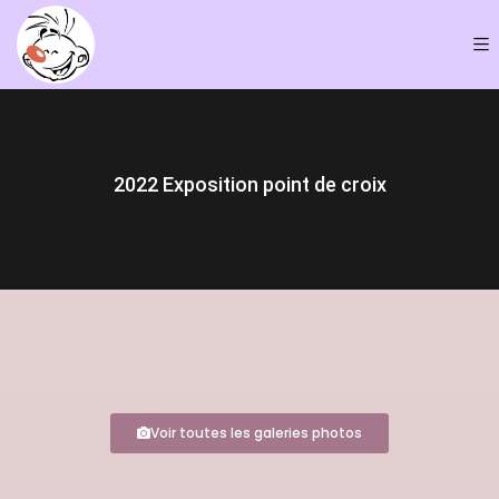
2022 Exposition point de croix
Voir toutes les galeries photos